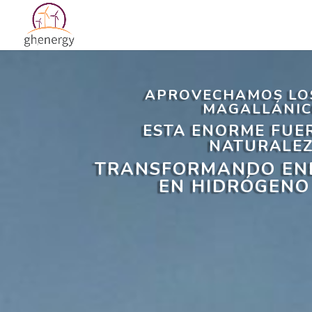
APROVECHAMOS LO
MAGALLÁNIC
ESTA ENORME FUE
NATURALEZ
TRANSFORMANDO ENE
EN HIDRÓGENO