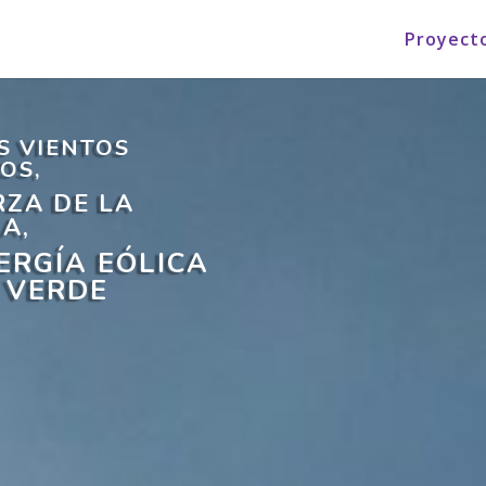
Proyect
S VIENTOS
OS,
RZA DE LA
A,
RGÍA EÓLICA
 VERDE